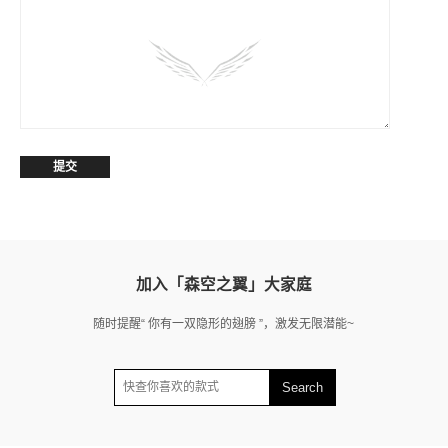
加入「森空之翼」大家庭
随时提醒“ 你有一双隐形的翅膀 ”，激发无限潜能~
Search