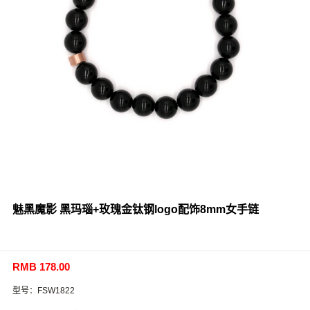
魅黑魔影 黑玛瑙+玫瑰金钛钢logo配饰8mm女手链
RMB 178.00
型号：FSW1822