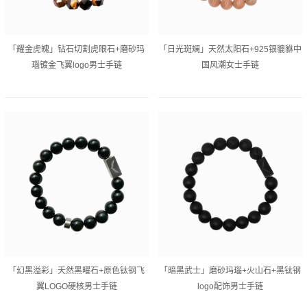
「耀金虎魄」钻石切割虎眼石+磨砂玛
「日光斑斓」天然太阳石+925银貔貅中
瑙镀金飞翼logo男士手链
国风潮女士手链
「幻黑溢彩」天然黑曜石+原色钛钢飞
「暗黑武士」磨砂玛瑙+火山石+黑钛钢
翼LOGO硬核男士手链
logo配饰男士手链