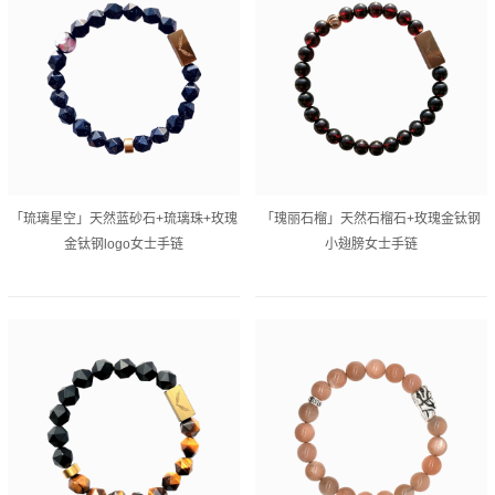
「琉璃星空」天然蓝砂石+琉璃珠+玫瑰
「瑰丽石榴」天然石榴石+玫瑰金钛钢
金钛钢logo女士手链
小翅膀女士手链