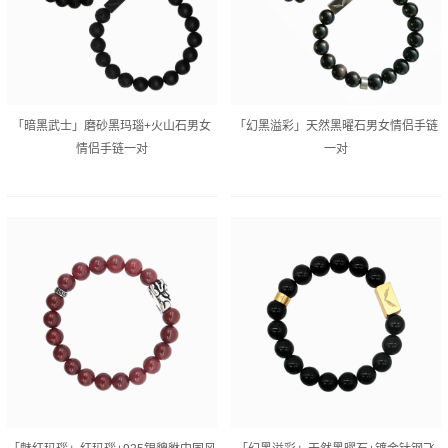
「暗黑武士」磨砂黑玛瑙+火山石男女
「幻黑溢彩」天然黑曜石男女情侣手链
情侣手链一对
一对