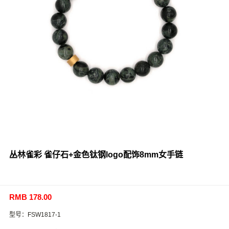
丛林雀彩 雀仔石+金色钛钢logo配饰8mm女手链
RMB 178.00
型号：FSW1817-1