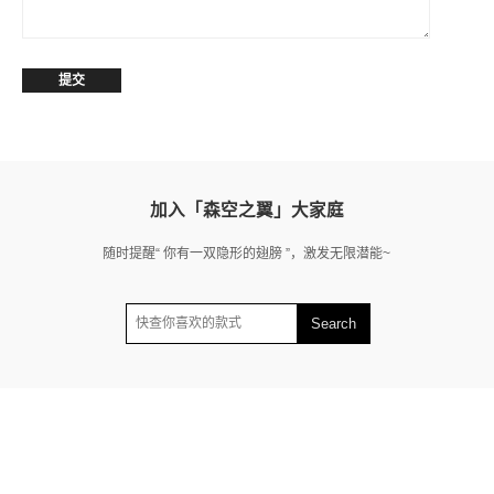
加入「森空之翼」大家庭
随时提醒“ 你有一双隐形的翅膀 ”，激发无限潜能~
Search