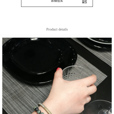
去微信买
Product details