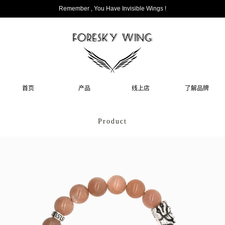
Remember , You Have Invisible Wings !
首页
产品
线上店
了解品牌
Product