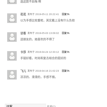
选这款不后悔 啊
花花
发布于 2019-05-11 20:22:41
回复TA
以为手感比较重呢，其实戴上没有什么负担
访客
发布于 2019-05-03 13:09:02
回复TA
送朋友的，她喜欢的不得了
卡莎
发布于 2019-04-24 12:33:12
回复TA
手链好看，时尚和复古结合的挺好的
飞儿
发布于 2019-04-16 21:02:23
回复TA
凉凉的、滑滑的，手感不错。
名称(*)