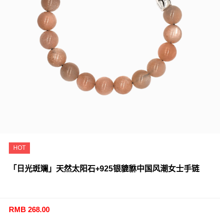
HOT
「日光斑斓」天然太阳石+925银貔貅中国风潮女士手链
RMB 268.00