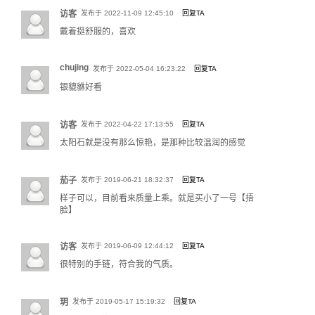
访客
发布于 2022-11-09 12:45:10
回复TA
戴着挺舒服的，喜欢
chujing
发布于 2022-05-04 16:23:22
回复TA
银貔貅好看
访客
发布于 2022-04-22 17:13:55
回复TA
太阳石就是没有那么惊艳，是那种比较温润的感觉
茄子
发布于 2019-06-21 18:32:37
回复TA
样子可以，目前看来质量上乘。就是买小了一号【捂
脸】
访客
发布于 2019-06-09 12:44:12
回复TA
很特别的手链，符合我的气质。
玥
发布于 2019-05-17 15:19:32
回复TA