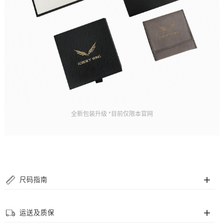
全新包装升级 *目前仅限本官网
尺码指南
手链尺码
运送及质保