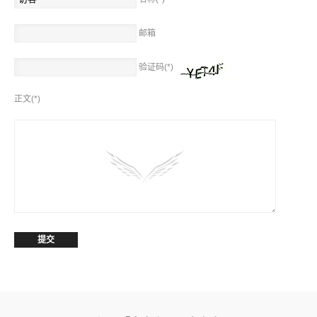
邮箱
验证码(*)
正文(*)