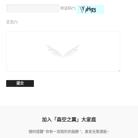
验证码(*)
正文(*)
加入「森空之翼」大家庭
随时提醒“ 你有一双隐形的翅膀 ”，激发无限潜能~