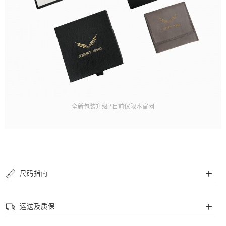
全新包装升级 *目前仅限本官网
尺码指南
手链尺码
运送及质保
我们的串珠手链采用高抗拉弹力珠绳，但为了您佩戴更舒适，提供多个尺码供