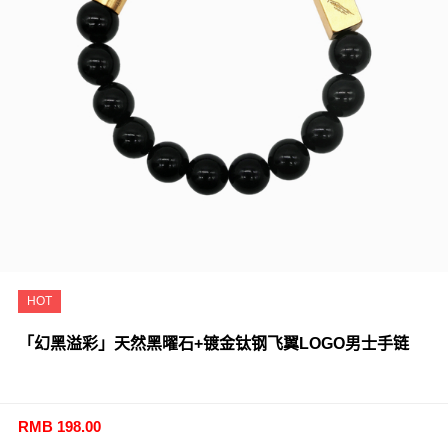
HOT
「幻黑溢彩」天然黑曜石+镀金钛钢飞翼LOGO男士手链
RMB 198.00