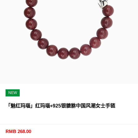
NEW
「魅红玛瑙」红玛瑙+925银貔貅中国风潮女士手链
RMB 268.00