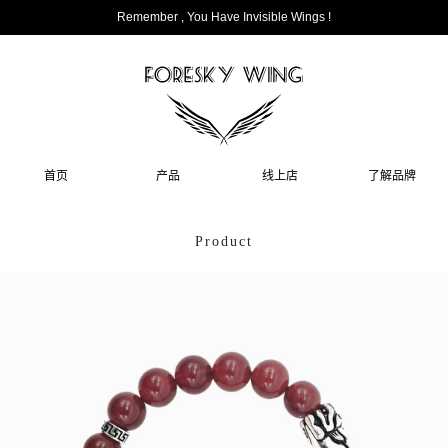
Remember , You Have Invisible Wings !
首页
产品
线上店
了解品牌
Product