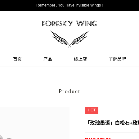
Remember , You Have Invisible Wings !
首页
产品
线上店
了解品牌
Product
HOT
「玫瑰墨语」白松石+玫