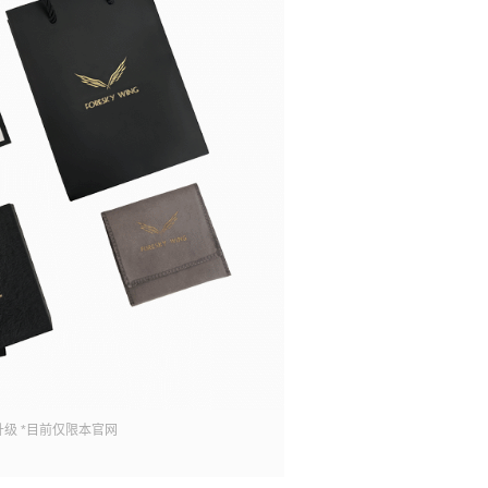
级 *目前仅限本官网