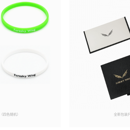
（四色随机）
全新包装升