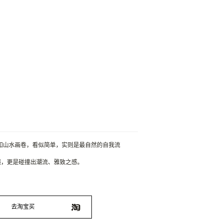
如山水画卷，看似简单，实则是最自然的自我流
缀，更是碰撞出潮流、雅致之感。
去淘宝买