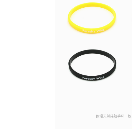
附赠天然硅胶手环一枚