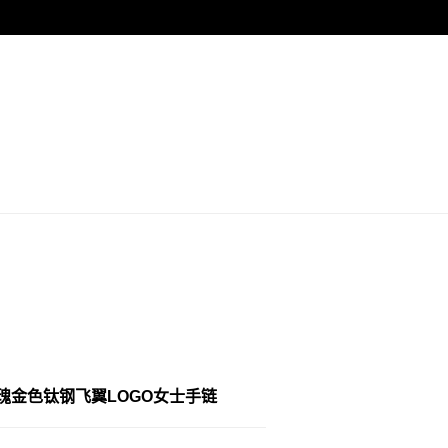
瑰金色钛钢飞翼LOGO女士手链