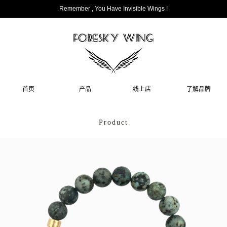
Remember , You Have Invisible Wings !
首页
产品
线上店
了解品牌
Product