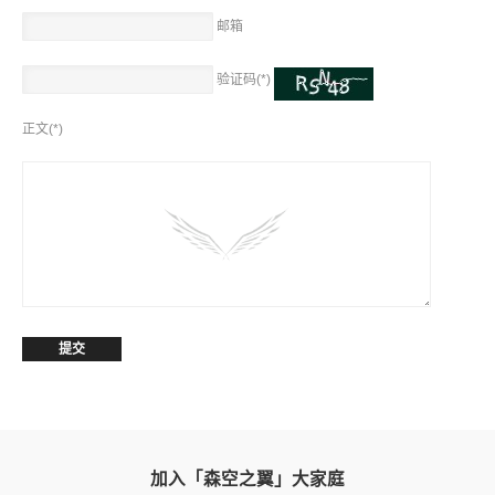
邮箱
验证码(*)
正文(*)
加入「森空之翼」大家庭