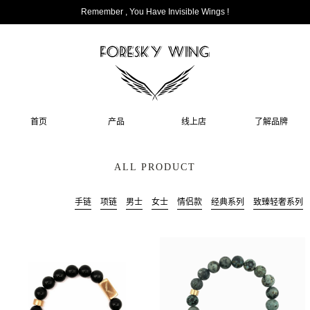
Remember , You Have Invisible Wings !
首页
产品
线上店
了解品牌
ALL PRODUCT
手链
项链
男士
女士
情侣款
经典系列
致臻轻奢系列